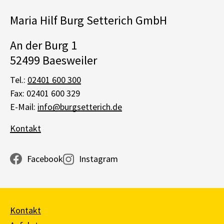
Maria Hilf Burg Setterich GmbH
An der Burg 1
52499 Baesweiler
Tel.:
02401 600 300
Fax: 02401 600 329
E-Mail:
info@burgsetterich.de
Kontakt
Facebook
Instagram
Kontakt