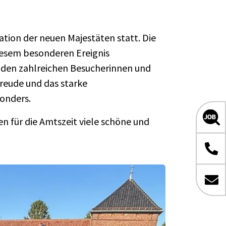
tion der neuen Majestäten statt. Die
esem besonderen Ereignis
 den zahlreichen Besucherinnen und
Freude und das starke
onders.
n für die Amtszeit viele schöne und