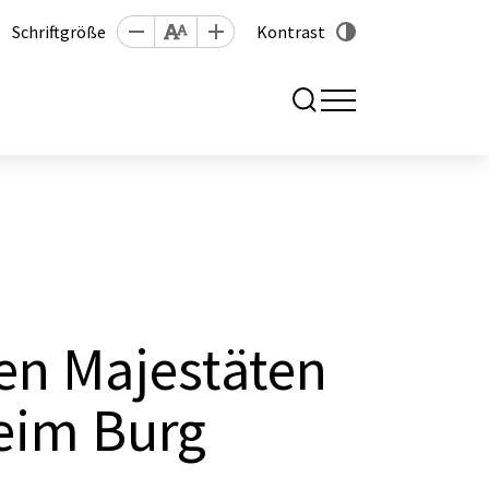
Schriftgröße
Kontrast
ch 2026
en Majestäten
eim Burg