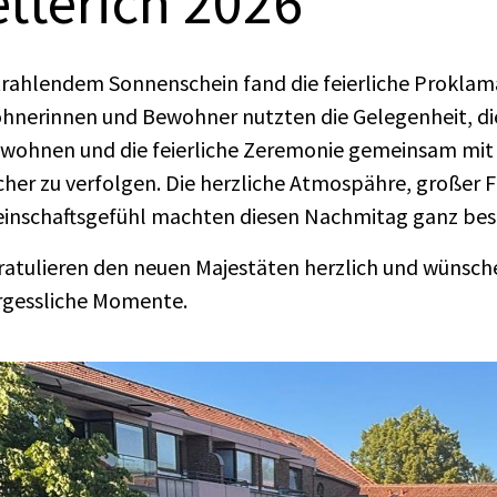
etterich 2026
trahlendem Sonnenschein fand die feierliche Proklama
hnerinnen und Bewohner nutzten die Gelegenheit, di
wohnen und die feierliche Zeremonie gemeinsam mit
her zu verfolgen. Die herzliche Atmospähre, großer 
inschaftsgefühl machten diesen Nachmitag ganz bes
ratulieren den neuen Majestäten herzlich und wünsche
rgessliche Momente.