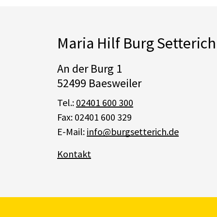
Maria Hilf Burg Setteri
An der Burg 1
52499 Baesweiler
Tel.:
02401 600 300
Fax: 02401 600 329
E-Mail:
info@burgsetterich.de
Kontakt